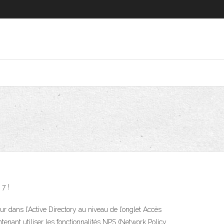
7 !
eur dans l’Active Directory au niveau de l’onglet Accès
tenant utiliser les fonctionnalités NPS (Network Policy