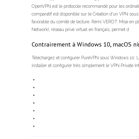
OpenVPN est le protocole recommandé pour les ordinateu
comparatif est disponible sur le Création d'un VPN so
favorable du comité de lecture. Rémi VEROT. Mise en pla
Network), réseau privé virtuel en français, permet d
Contrairement à Windows 10, macOS n'e
Téléchargez et configurer PureVPN sous Windows 10. Le me
installer et configurer très simplement le VPN Private I