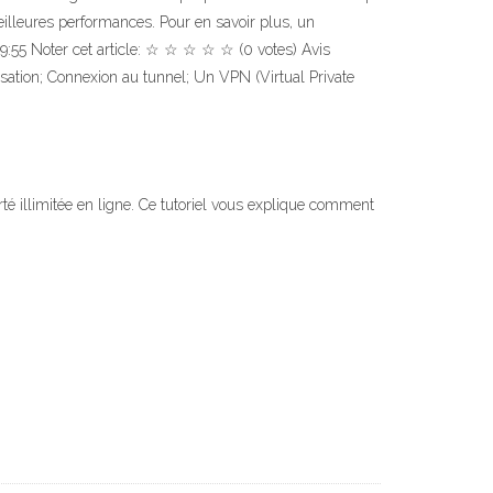
lleures performances. Pour en savoir plus, un
:55 Noter cet article: ☆ ☆ ☆ ☆ ☆ (0 votes) Avis
sation; Connexion au tunnel; Un VPN (Virtual Private
té illimitée en ligne. Ce tutoriel vous explique comment