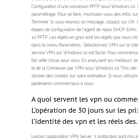
Configuration d'une connexion PPTP sous Windows 10. L
paramétrage. Pour ce faire, munissez-vous des infos sui
Terminer. Si vous recevez ce message, cliquez sur OK. U
étapes de configuration de l'agent de relais DHCP. Enfin,
10 PPTP. Les objets en gras sont les objets que vous cl
dans le menu Paramètres.; Sélectionnez VPN sur le côté
service VPN sur Windows 10 est facile. Pour commencer
fait cette chose pour vous. En analysant les meilleurs
et de la Connexion par VPN sous Windows 10 This site use
stocker des cookies sur votre ordinateur. Si nous utilis
partenaires commerciaux à nous
A quoi servent les vpn ou commen
L’opération de 30 jours sur les pr
l’identité des vpn et les réels de
Lancez l’application VPN Server. 3 protocoles sont mis 