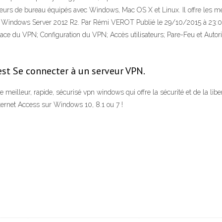
rs de bureau équipés avec Windows, Mac OS X et Linux. Il offre les mei
us Windows Server 2012 R2. Par Rémi VEROT Publié le 29/10/2015 à 23:09
ce du VPN; Configuration du VPN; Accès utilisateurs; Pare-Feu et Autori
st Se connecter à un serveur VPN.
illeur, rapide, sécurisé vpn windows qui offre la sécurité et de la liber
nternet Access sur Windows 10, 8.1 ou 7 !