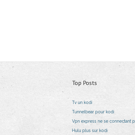
Top Posts
Tv un kodi
Tunnelbear pour kodi
Vpn express ne se connectant p
Hulu plus sur kodi