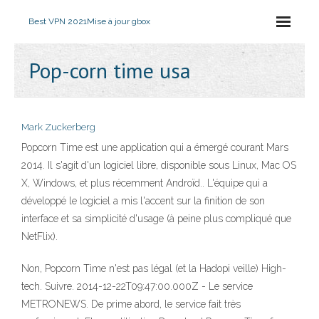
Best VPN 2021
Mise à jour gbox
Pop-corn time usa
Mark Zuckerberg
Popcorn Time est une application qui a émergé courant Mars
2014. Il s'agit d'un logiciel libre, disponible sous Linux, Mac OS
X, Windows, et plus récemment Androïd.. L'équipe qui a
développé le logiciel a mis l'accent sur la finition de son
interface et sa simplicité d'usage (à peine plus compliqué que
NetFlix).
Non, Popcorn Time n'est pas légal (et la Hadopi veille) High-
tech. Suivre. 2014-12-22T09:47:00.000Z - Le service
METRONEWS. De prime abord, le service fait très