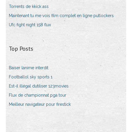
Torrents de kkick ass
Maintenant tu me vois film complet en ligne putlockers
Ufc fight night 158 ​​flux
Top Posts
Baiser lanime interdit
Footballol sky sports 1
Est-il illégal dutiliser 123movies
Flux de championnat pga tour
Meilleur navigateur pour firestick