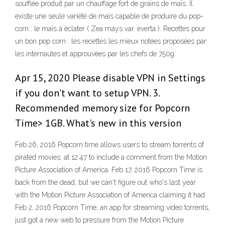
soufflée produit par un chauffage fort de grains de maïs. Il
existe une seule variété de maïs capable de produire du pop-
corn : le maïs à éclater ( Zea mays var. everta ). Recettes pour
un bon pop corn : les recettes les mieux notées proposées par
les internautes et approuvées par les chefs de 750g.
Apr 15, 2020 Please disable VPN in Settings
if you don't want to setup VPN. 3.
Recommended memory size for Popcorn
Time> 1GB. What's new in this version
Feb 26, 2016 Popcorn time allows users to stream torrents of
pirated movies. at 12:47 to include a comment from the Motion
Picture Association of America. Feb 17, 2016 Popcorn Time is
back from the dead, but we can't figure out who's last year
with the Motion Picture Association of America claiming it had
Feb 2, 2016 Popcorn Time, an app for streaming video torrents,
just got a new web to pressure from the Motion Picture