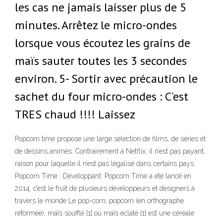
les cas ne jamais laisser plus de 5
minutes. Arrêtez le micro-ondes
lorsque vous écoutez les grains de
maïs sauter toutes les 3 secondes
environ. 5- Sortir avec précaution le
sachet du four micro-ondes : C'est
TRES chaud !!!! Laissez
Popcorn time propose une large sélection de films, de séries et
de dessins animés. Contrairement à Netflix, il n’est pas payant,
raison pour laquelle il n’est pas légalisé dans certains pays.
Popcorn Time : Développant. Popcorn Time a été lancé en
2014, c’est le fruit de plusieurs développeurs et designers à
travers le monde Le pop-corn, popcorn (en orthographe
réformée), maïs soufflé [1] ou maïs éclaté [1] est une céréale