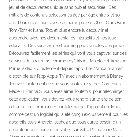
jeu et de découvertes unique sans pub et sécurisée ! Des
milliers de contenus sélectionnés âge par âge entre 3 et 10
ans. Pour rire et jouer avec ses héros préférés (Petit Ours Brun,
Tom-Tom et Nana, Toto et plus encore !), découvrir et
apprendre avec nos documentaires interactifs et nos jeux
éducatifs. Des services de streaming plus simples que jamais.
Découvrez facilement les séries qui vont vous captiver sur des
services de streaming comme myCANAL, Molotov et Amazon
Prime Video – directement depuis l’app. The Mandalorian est
disponible sur l’app Apple TV avec un abonnement à Disney+.
Trouvez facilement ce que vous voulez regarder. Comédies
Made in France Si vous avez aimé Toutefois, pour télécharger
cette application, vous devrez vous rendre sur le site de son
éditeur et de commencer par télécharger l’application. Mais,
comme c’est un logiciel qui a été conçu exclusivement pour les
appareils sous Android, sachez que vous aurez besoin d’un
émulateur pour pouvoir l’installer sur votre PC ou votre Mac.