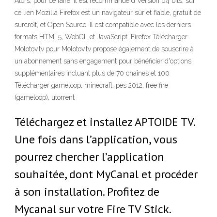
Alors, pour ce faire, il est recommandé d Version 64 bits, sur
ce lien Mozilla Firefox est un navigateur sûr et fiable, gratuit de
surcroît, et Open Source. Il est compatible avec les derniers
formats HTML5, WebGL et JavaScript. Firefox Télécharger
Molotov.tv pour Molotov.tv propose également de souscrire à
un abonnement sans engagement pour bénéficier d'options
supplémentaires incluant plus de 70 chaînes et 100
Télécharger gameloop, minecraft, pes 2012, free fire
(gameloop), utorrent
Téléchargez et installez APTOIDE TV.
Une fois dans l’application, vous
pourrez chercher l’application
souhaitée, dont MyCanal et procéder
à son installation. Profitez de
Mycanal sur votre Fire TV Stick.