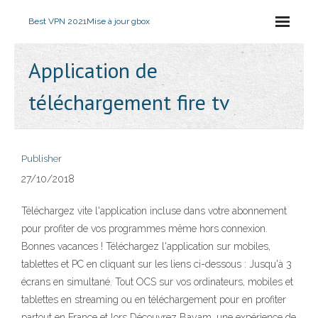
Best VPN 2021
Mise à jour gbox
Application de
téléchargement fire tv
Publisher
27/10/2018
Téléchargez vite l'application incluse dans votre abonnement
pour profiter de vos programmes même hors connexion.
Bonnes vacances ! Téléchargez l'application sur mobiles,
tablettes et PC en cliquant sur les liens ci-dessous : Jusqu'à 3
écrans en simultané. Tout OCS sur vos ordinateurs, mobiles et
tablettes en streaming ou en téléchargement pour en profiter
partout en France et lors Découvrez Bayam, une expérience de