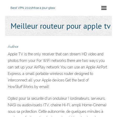
Best VPN 2021
Mise à jour gbox
Meilleur routeur pour apple tv
Author
Apple TV is the only receiver that can stream HD video and
photos from your For WiFi networks there are two ways you
can set up your AirPlay network You can use an Apple AirPort
Express, a small portable wireless router designed to
interconnect all your Apple devices Get the best of
HowStuffWorks by email!
Optez pour la sécurité d'un onduleur ! (ordinateurs, serveurs,
NAS) ou audiovisuels (TV, chaine Hi-Fi, ampli Home-Cinéma)
sous sa protection. Cette autonomie, de quelques minutes à