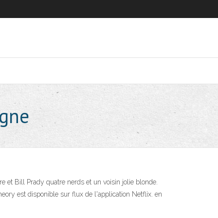
igne
 et Bill Prady quatre nerds et un voisin jolie blonde.
ry est disponible sur flux de l'application Netflix. en