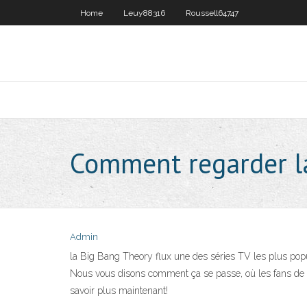
Home
Leuy88316
Roussell64747
Comment regarder la
Admin
la Big Bang Theory flux une des séries TV les plus popul
Nous vous disons comment ça se passe, où les fans de la 
savoir plus maintenant!