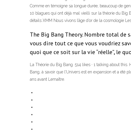
Comme en témoigne sa longue durée, beaucoup de gens on
10 blagues qui ont déjà mal vieilli sur la théorie du Big
détails XMM Nous vivons l’âge d’or de la cosmologie Le
The Big Bang Theory. Nombre total de s
vous dire tout ce que vous voudriez sav
quoi que ce soit sur la vie “réelle”, le 
La Théorie du Big Bang. 514 likes · 1 talking about this. 
Bang, à savoir que l’Univers est en expansion et a été p
ans avant Lemaître.