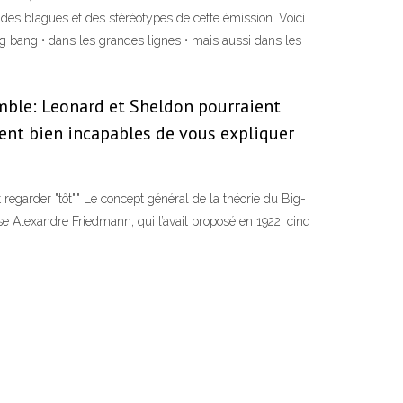
es blagues et des stéréotypes de cette émission. Voici
big bang • dans les grandes lignes • mais aussi dans les
mble: Leonard et Sheldon pourraient
ient bien incapables de vous expliquer
 regarder "tôt"." Le concept général de la théorie du Big-
se Alexandre Friedmann, qui l’avait proposé en 1922, cinq