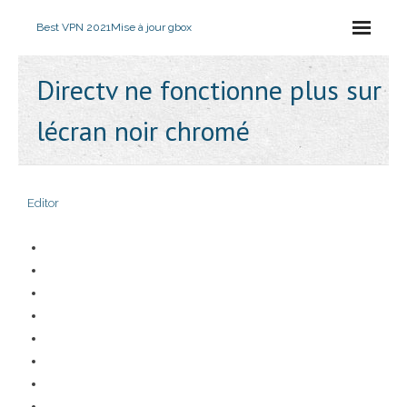
Best VPN 2021
Mise à jour gbox
Directv ne fonctionne plus sur
lécran noir chromé
Editor